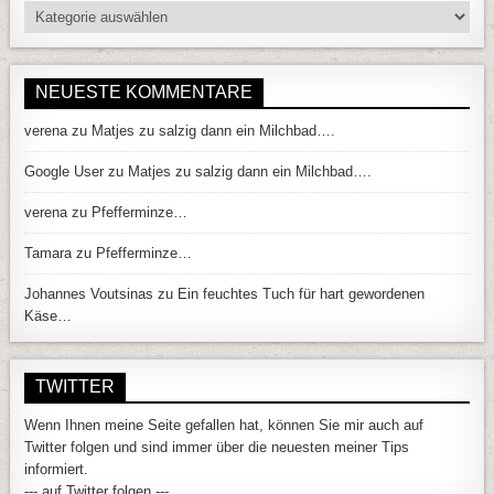
Kategorien
NEUESTE KOMMENTARE
verena
zu
Matjes zu salzig dann ein Milchbad….
Google User
zu
Matjes zu salzig dann ein Milchbad….
verena
zu
Pfefferminze…
Tamara
zu
Pfefferminze…
Johannes Voutsinas
zu
Ein feuchtes Tuch für hart gewordenen
Käse…
TWITTER
Wenn Ihnen meine Seite gefallen hat, können Sie mir auch auf
Twitter folgen und sind immer über die neuesten meiner Tips
informiert.
--- auf Twitter folgen ---