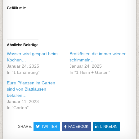
Gefällt mir:
Ähnliche Beiträge
Wasser wird gespart beim
Brotkästen die immer wieder
Kochen…
schimmeln…
Januar 24, 2025
Januar 24, 2025
In "1 Ernährung"
In "1 Heim + Garten"
Eure Pflanzen im Garten
sind von Blattläusen
befallen…
Januar 11, 2023
In "Garten"
SHARE:
TWITTER
FACEBOOK
LINKEDIN