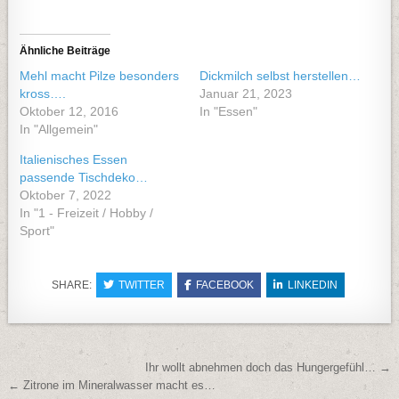
Ähnliche Beiträge
Mehl macht Pilze besonders
Dickmilch selbst herstellen…
kross….
Januar 21, 2023
Oktober 12, 2016
In "Essen"
In "Allgemein"
Italienisches Essen
passende Tischdeko…
Oktober 7, 2022
In "1 - Freizeit / Hobby /
Sport"
SHARE:
TWITTER
FACEBOOK
LINKEDIN
Beitragsnavigation
Ihr wollt abnehmen doch das Hungergefühl… →
← Zitrone im Mineralwasser macht es…