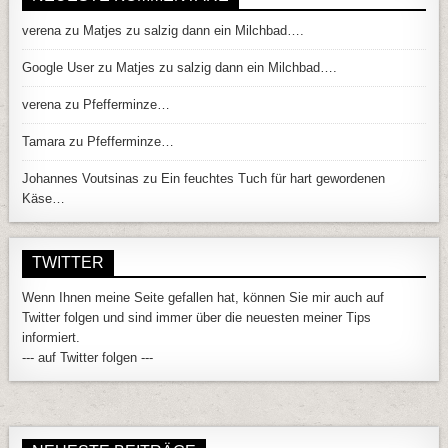
verena
zu
Matjes zu salzig dann ein Milchbad….
Google User
zu
Matjes zu salzig dann ein Milchbad….
verena
zu
Pfefferminze…
Tamara
zu
Pfefferminze…
Johannes Voutsinas
zu
Ein feuchtes Tuch für hart gewordenen
Käse…
TWITTER
Wenn Ihnen meine Seite gefallen hat, können Sie mir auch auf
Twitter folgen und sind immer über die neuesten meiner Tips
informiert.
--- auf Twitter folgen ---