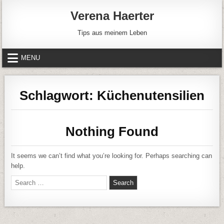
Skip to content
Verena Haerter
Tips aus meinem Leben
MENU
Schlagwort:
Küchenutensilien
Nothing Found
It seems we can’t find what you’re looking for. Perhaps searching can
help.
Search for: