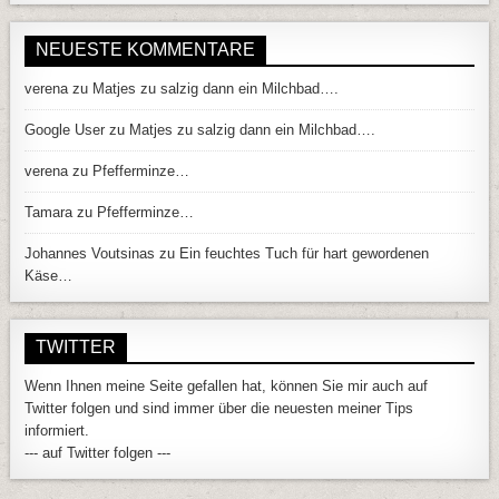
NEUESTE KOMMENTARE
verena
zu
Matjes zu salzig dann ein Milchbad….
Google User
zu
Matjes zu salzig dann ein Milchbad….
verena
zu
Pfefferminze…
Tamara
zu
Pfefferminze…
Johannes Voutsinas
zu
Ein feuchtes Tuch für hart gewordenen
Käse…
TWITTER
Wenn Ihnen meine Seite gefallen hat, können Sie mir auch auf
Twitter folgen und sind immer über die neuesten meiner Tips
informiert.
--- auf Twitter folgen ---