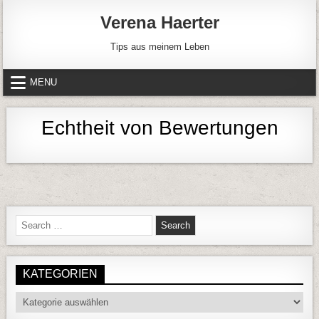
Skip to content
Verena Haerter
Tips aus meinem Leben
MENU
Echtheit von Bewertungen
Search for:
KATEGORIEN
Kategorien