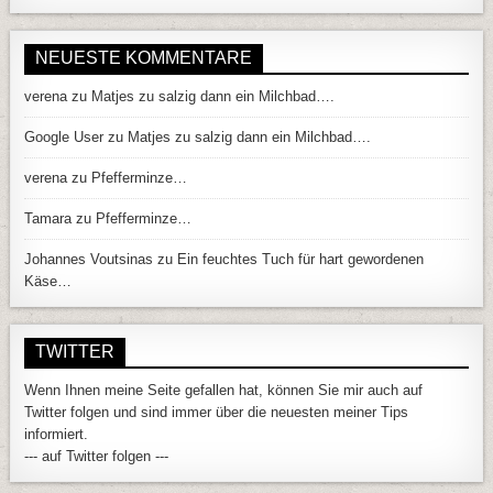
NEUESTE KOMMENTARE
verena
zu
Matjes zu salzig dann ein Milchbad….
Google User
zu
Matjes zu salzig dann ein Milchbad….
verena
zu
Pfefferminze…
Tamara
zu
Pfefferminze…
Johannes Voutsinas
zu
Ein feuchtes Tuch für hart gewordenen
Käse…
TWITTER
Wenn Ihnen meine Seite gefallen hat, können Sie mir auch auf
Twitter folgen und sind immer über die neuesten meiner Tips
informiert.
--- auf Twitter folgen ---