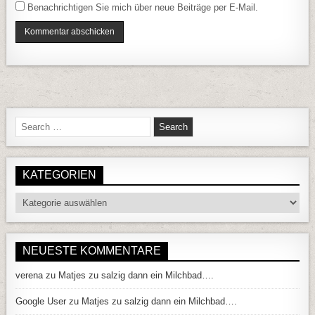
Benachrichtigen Sie mich über neue Beiträge per E-Mail.
Search for:
KATEGORIEN
Kategorien
NEUESTE KOMMENTARE
verena
zu
Matjes zu salzig dann ein Milchbad….
Google User
zu
Matjes zu salzig dann ein Milchbad….