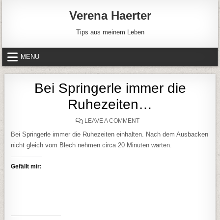
Skip to content
Verena Haerter
Tips aus meinem Leben
MENU
Bei Springerle immer die
Ruhezeiten…
ON BEI SPRINGERLE IMMER
LEAVE A COMMENT
Bei Springerle immer die Ruhezeiten einhalten. Nach dem Ausbacken
nicht gleich vom Blech nehmen circa 20 Minuten warten.
Gefällt mir: