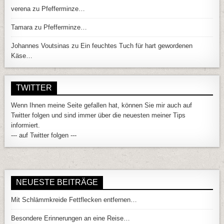
verena
zu
Pfefferminze…
Tamara
zu
Pfefferminze…
Johannes Voutsinas
zu
Ein feuchtes Tuch für hart gewordenen
Käse…
TWITTER
Wenn Ihnen meine Seite gefallen hat, können Sie mir auch auf
Twitter folgen und sind immer über die neuesten meiner Tips
informiert.
--- auf Twitter folgen ---
NEUESTE BEITRÄGE
Mit Schlämmkreide Fettflecken entfernen…
Besondere Erinnerungen an eine Reise…