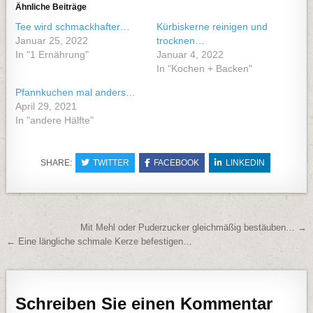
Ähnliche Beiträge
Tee wird schmackhafter…
Kürbiskerne reinigen und
Januar 25, 2022
trocknen…
In "1 Ernährung"
Januar 4, 2022
In "Kochen + Backen"
Pfannkuchen mal anders…
April 29, 2021
In "andere Hälfte"
SHARE:
TWITTER
FACEBOOK
LINKEDIN
Beitragsnavigation
Mit Mehl oder Puderzucker gleichmäßig bestäuben… →
← Eine längliche schmale Kerze befestigen…
Schreiben Sie einen Kommentar