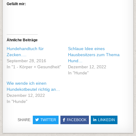
Gefällt mir:
Ähnliche Beiträge
Hundehandtuch für
Schlaue Idee eines
Zecken….
Hausbesitzers zum Thema
September 28, 2016
Hund…
In "1 - Körper + Gesundheit"
Dezember 12, 2022
In "Hunde"
Wie wende ich einen
Hundekotbeutel richtig an…
Dezember 12, 2022
In "Hunde"
SHARE:
TWITTER
FACEBOOK
LINKEDIN