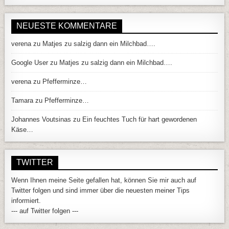
NEUESTE KOMMENTARE
verena
zu
Matjes zu salzig dann ein Milchbad….
Google User
zu
Matjes zu salzig dann ein Milchbad….
verena
zu
Pfefferminze…
Tamara
zu
Pfefferminze…
Johannes Voutsinas
zu
Ein feuchtes Tuch für hart gewordenen
Käse…
TWITTER
Wenn Ihnen meine Seite gefallen hat, können Sie mir auch auf
Twitter folgen und sind immer über die neuesten meiner Tips
informiert.
--- auf Twitter folgen ---