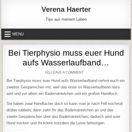
Skip to content
Verena Haerter
Tips aus meinem Leben
MENU
Bei Tierphysio muss euer Hund
aufs Wasserlaufband…
ON BEI TIERPHYSIO MUSS
LEAVE A COMMENT
Bei Tierphysio muss euer Hund aufs Wasserlaufband nehmt euch ein
zweites Gespännchen mit, weil das erste im Wasserlaufband nass
wird und vor allem ein Bademäntelchen und ein großes Handtuch.
Sie haben zwar Handtücher doch so kann man je nach Fell nochmal
drüber rubbeln, dann zieht Ihr das Bademäntelchen an und das
zweite Gespännchen über das Bademäntelchen, dadurch wird euer
Hund trocken und Ihr könnt trotzdem die Leine befestigen.