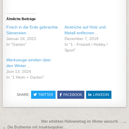
Ähnliche Beiträge
Frisch in die Erde gebrachte
Anstriche auf Holz und
Sämereien…
Metall entfernen…
Januar 24, 2022
Dezember 7, 2019
In "Garten"
In "1 - Freizeit / Hobby /
Sport"
Werkzeuge einölen über
den Winter…
Juni 13, 2024
In "1 Heim + Garten"
SHARE:
TWITTER
FACEBOOK
LINKEDIN
Beitragsnavigation
Wer erhöhten Hühnerertrag im Winter wünscht… →
← Die Bruthenne mit Insektenpulver…