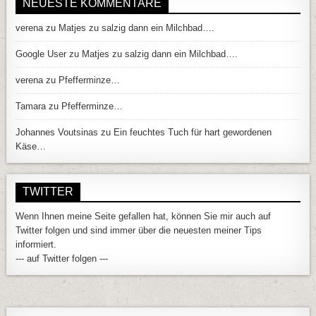
NEUESTE KOMMENTARE
verena
zu
Matjes zu salzig dann ein Milchbad….
Google User
zu
Matjes zu salzig dann ein Milchbad….
verena
zu
Pfefferminze…
Tamara
zu
Pfefferminze…
Johannes Voutsinas
zu
Ein feuchtes Tuch für hart gewordenen
Käse…
TWITTER
Wenn Ihnen meine Seite gefallen hat, können Sie mir auch auf
Twitter folgen und sind immer über die neuesten meiner Tips
informiert.
--- auf Twitter folgen ---