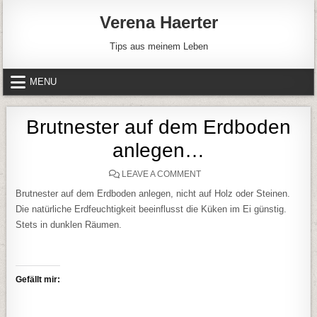
Skip to content
Verena Haerter
Tips aus meinem Leben
MENU
Brutnester auf dem Erdboden
anlegen…
ON BRUTNESTER AUF DEM
LEAVE A COMMENT
Brutnester auf dem Erdboden anlegen, nicht auf Holz oder Steinen.
Die natürliche Erdfeuchtigkeit beeinflusst die Küken im Ei günstig.
Stets in dunklen Räumen.
Gefällt mir: