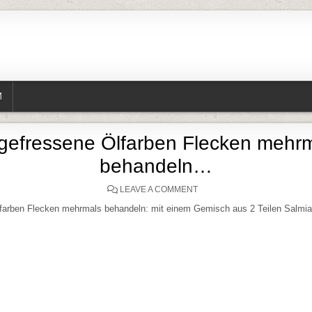
M
gefressene Ölfarben Flecken mehr
behandeln…
ON EINGEFRESSENE ÖLFA
LEAVE A COMMENT
farben Flecken mehrmals behandeln: mit einem Gemisch aus 2 Teilen Salmiak