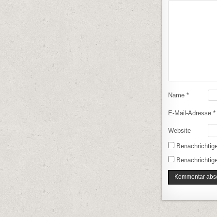
Name
*
E-Mail-Adresse
*
Website
Benachrichtig
Benachrichtige