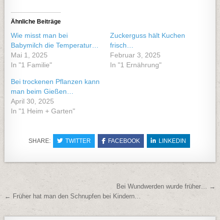
Ähnliche Beiträge
Wie misst man bei
Zuckerguss hält Kuchen
Babymilch die Temperatur…
frisch…
Mai 1, 2025
Februar 3, 2025
In "1 Familie"
In "1 Ernährung"
Bei trockenen Pflanzen kann
man beim Gießen…
April 30, 2025
In "1 Heim + Garten"
SHARE:
TWITTER
FACEBOOK
LINKEDIN
Beitragsnavigation
Bei Wundwerden wurde früher… →
← Früher hat man den Schnupfen bei Kindern…