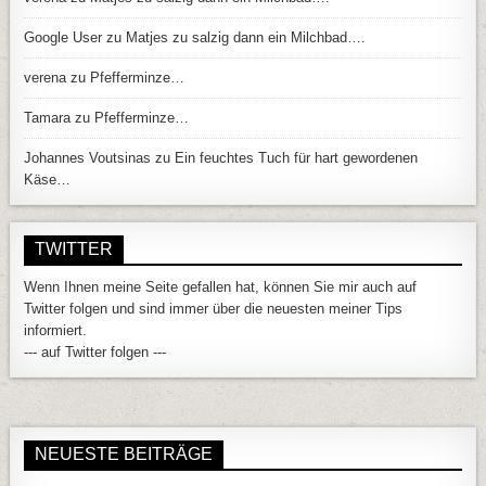
Google User
zu
Matjes zu salzig dann ein Milchbad….
verena
zu
Pfefferminze…
Tamara
zu
Pfefferminze…
Johannes Voutsinas
zu
Ein feuchtes Tuch für hart gewordenen
Käse…
TWITTER
Wenn Ihnen meine Seite gefallen hat, können Sie mir auch auf
Twitter folgen und sind immer über die neuesten meiner Tips
informiert.
--- auf Twitter folgen ---
NEUESTE BEITRÄGE