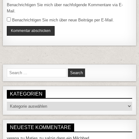
Benachrichtigen Sie mich über nachfolgende Kommentare via E-
Mail.
Benachrichtigen Sie mich über neue Beiträge per E-Mail.
Search for:
KATEGORIEN
Kategorien
NEUESTE KOMMENTARE
verena
zu
Matjes zu salzig dann ein Milchbad….