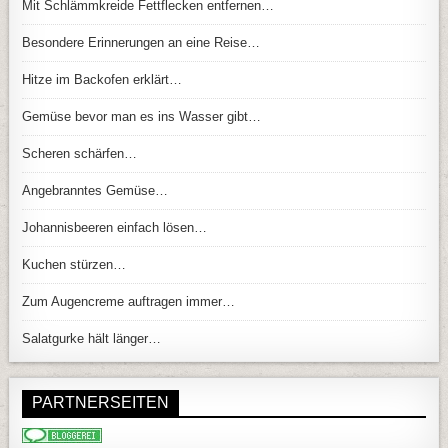
Mit Schlämmkreide Fettflecken entfernen…
Besondere Erinnerungen an eine Reise…
Hitze im Backofen erklärt…
Gemüse bevor man es ins Wasser gibt…
Scheren schärfen…
Angebranntes Gemüse…
Johannisbeeren einfach lösen…
Kuchen stürzen…
Zum Augencreme auftragen immer…
Salatgurke hält länger…
PARTNERSEITEN