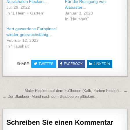
Nusschalen Flecken…
Für die Reinigung von
Juli 29, 2022
Alabaster…
In "1 Heim + Garten"
Januar 3, 2023
In "Haushalt"
Hart gewordene Farbpinsel
wieder gebrauchsfähig…
Februar 12, 2022
In "Haushalt"
SHARE:
TWITTER
FACEBOOK
LINKEDIN
Beitragsnavigation
Maler Flecken auf dem Fußboden (Kalk, Farben Flecke)… →
← Der Blaubeer- Mund nach dem Blaubeeren pflücken…
Schreiben Sie einen Kommentar