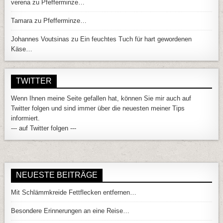
verena
zu
Pfefferminze…
Tamara
zu
Pfefferminze…
Johannes Voutsinas
zu
Ein feuchtes Tuch für hart gewordenen
Käse…
TWITTER
Wenn Ihnen meine Seite gefallen hat, können Sie mir auch auf
Twitter folgen und sind immer über die neuesten meiner Tips
informiert.
--- auf Twitter folgen ---
NEUESTE BEITRÄGE
Mit Schlämmkreide Fettflecken entfernen…
Besondere Erinnerungen an eine Reise…