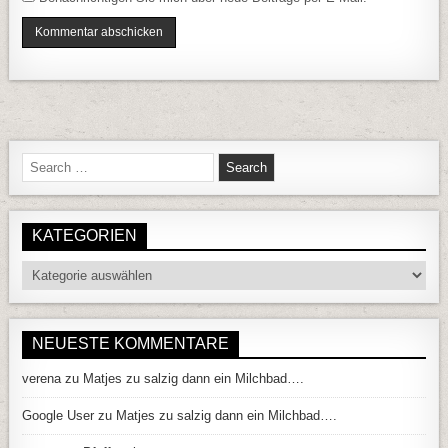
Search for:
KATEGORIEN
Kategorien
NEUESTE KOMMENTARE
verena
zu
Matjes zu salzig dann ein Milchbad….
Google User
zu
Matjes zu salzig dann ein Milchbad….