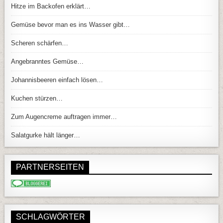
Hitze im Backofen erklärt…
Gemüse bevor man es ins Wasser gibt…
Scheren schärfen…
Angebranntes Gemüse…
Johannisbeeren einfach lösen…
Kuchen stürzen…
Zum Augencreme auftragen immer…
Salatgurke hält länger…
PARTNERSEITEN
SCHLAGWÖRTER