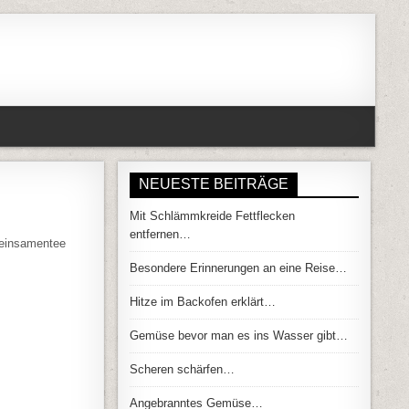
NEUESTE BEITRÄGE
Mit Schlämmkreide Fettflecken
IE FRAU…
entfernen…
 Leinsamentee
Besondere Erinnerungen an eine Reise…
Hitze im Backofen erklärt…
Gemüse bevor man es ins Wasser gibt…
Scheren schärfen…
Angebranntes Gemüse…