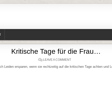
M
Kritische Tage für die Frau…
ON KRITISCHE TAGE FÜR D
LEAVE A COMMENT
ch Leiden ersparen, wenn sie rechtzeitig auf die kritischen Tage achten und