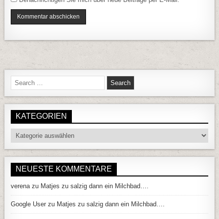
Search for:
KATEGORIEN
Kategorien
NEUESTE KOMMENTARE
verena
zu
Matjes zu salzig dann ein Milchbad….
Google User
zu
Matjes zu salzig dann ein Milchbad….