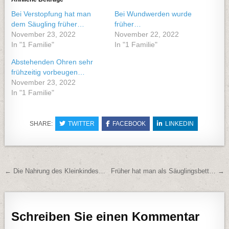
Bei Verstopfung hat man
Bei Wundwerden wurde
dem Säugling früher…
früher…
November 23, 2022
November 22, 2022
In "1 Familie"
In "1 Familie"
Abstehenden Ohren sehr
frühzeitig vorbeugen…
November 23, 2022
In "1 Familie"
SHARE:
TWITTER
FACEBOOK
LINKEDIN
Beitragsnavigation
← Die Nahrung des Kleinkindes…
Früher hat man als Säuglingsbett… →
Schreiben Sie einen Kommentar