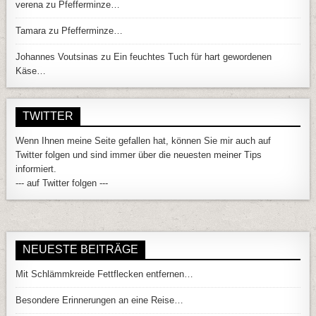
verena
zu
Pfefferminze…
Tamara
zu
Pfefferminze…
Johannes Voutsinas
zu
Ein feuchtes Tuch für hart gewordenen
Käse…
TWITTER
Wenn Ihnen meine Seite gefallen hat, können Sie mir auch auf
Twitter folgen und sind immer über die neuesten meiner Tips
informiert.
--- auf Twitter folgen ---
NEUESTE BEITRÄGE
Mit Schlämmkreide Fettflecken entfernen…
Besondere Erinnerungen an eine Reise…