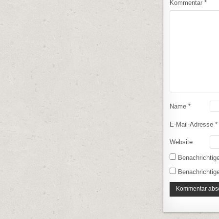
Kommentar
*
Name
*
E-Mail-Adresse
*
Website
Benachrichtig
Benachrichtige