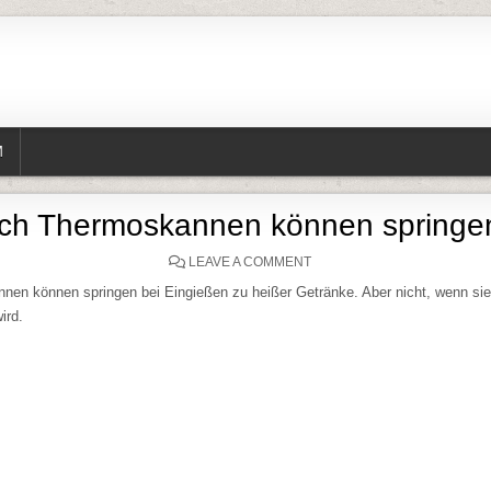
M
ch Thermoskannen können spring
ON AUCH THERMOSKANNE
LEAVE A COMMENT
en können springen bei Eingießen zu heißer Getränke. Aber nicht, wenn sie
ird.