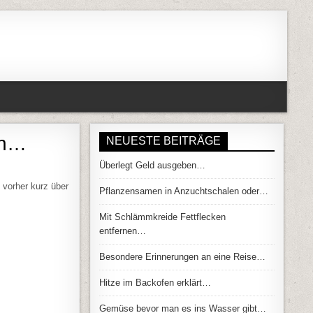
en…
NEUESTE BEITRÄGE
Überlegt Geld ausgeben…
N KÖNNEN SPRINGEN…
 vorher kurz über
Pflanzensamen in Anzuchtschalen oder…
Mit Schlämmkreide Fettflecken
entfernen…
Besondere Erinnerungen an eine Reise…
Hitze im Backofen erklärt…
Gemüse bevor man es ins Wasser gibt…