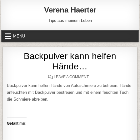
Skip to content
Verena Haerter
Tips aus meinem Leben
MENU
Backpulver kann helfen
Hände…
ON BACKPULVER KANN HE
LEAVE A COMMENT
Backpulver kann helfen Hände von Autoschmiere zu befreien. Hände
anfeuchten mit Backpulver bestreuen und mit einem feuchten Tuch
die Schmiere abreiben.
Gefällt mir: