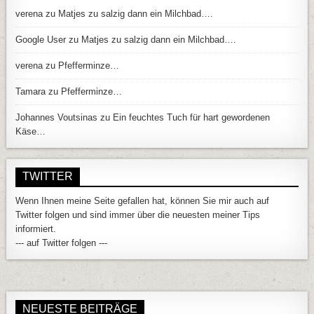
verena
zu
Matjes zu salzig dann ein Milchbad….
Google User
zu
Matjes zu salzig dann ein Milchbad….
verena
zu
Pfefferminze…
Tamara
zu
Pfefferminze…
Johannes Voutsinas
zu
Ein feuchtes Tuch für hart gewordenen
Käse…
TWITTER
Wenn Ihnen meine Seite gefallen hat, können Sie mir auch auf
Twitter folgen und sind immer über die neuesten meiner Tips
informiert.
--- auf Twitter folgen ---
NEUESTE BEITRÄGE