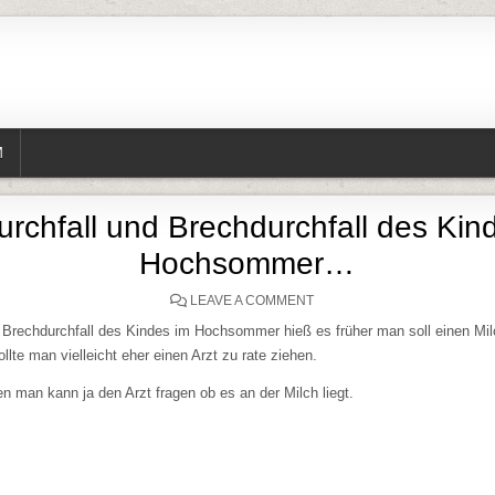
M
urchfall und Brechdurchfall des Kin
Hochsommer…
ON BEI DURCHFALL UND 
LEAVE A COMMENT
d Brechdurchfall des Kindes im Hochsommer hieß es früher man soll einen Mi
lte man vielleicht eher einen Arzt zu rate ziehen.
n man kann ja den Arzt fragen ob es an der Milch liegt.