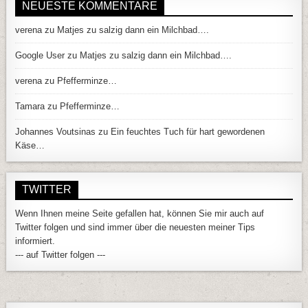
NEUESTE KOMMENTARE
verena
zu
Matjes zu salzig dann ein Milchbad….
Google User
zu
Matjes zu salzig dann ein Milchbad….
verena
zu
Pfefferminze…
Tamara
zu
Pfefferminze…
Johannes Voutsinas
zu
Ein feuchtes Tuch für hart gewordenen
Käse…
TWITTER
Wenn Ihnen meine Seite gefallen hat, können Sie mir auch auf
Twitter folgen und sind immer über die neuesten meiner Tips
informiert.
--- auf Twitter folgen ---