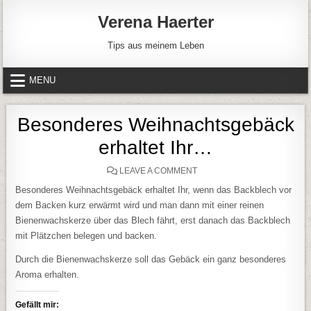
Skip to content
Verena Haerter
Tips aus meinem Leben
MENU
Besonderes Weihnachtsgebäck
erhaltet Ihr…
ON BESONDERES WEIHNAC
LEAVE A COMMENT
Besonderes Weihnachtsgebäck erhaltet Ihr, wenn das Backblech vor
dem Backen kurz erwärmt wird und man dann mit einer reinen
Bienenwachskerze über das Blech fährt, erst danach das Backblech
mit Plätzchen belegen und backen.
Durch die Bienenwachskerze soll das Gebäck ein ganz besonderes
Aroma erhalten.
Gefällt mir: