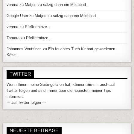
verena
zu
Matjes zu salzig dann ein Milchbad….
Google User
zu
Matjes zu salzig dann ein Milchbad….
verena
zu
Pfefferminze…
Tamara
zu
Pfefferminze…
Johannes Voutsinas
zu
Ein feuchtes Tuch für hart gewordenen
Käse…
TWITTER
Wenn Ihnen meine Seite gefallen hat, können Sie mir auch auf
Twitter folgen und sind immer über die neuesten meiner Tips
informiert.
--- auf Twitter folgen ---
NEUESTE BEITRÄGE