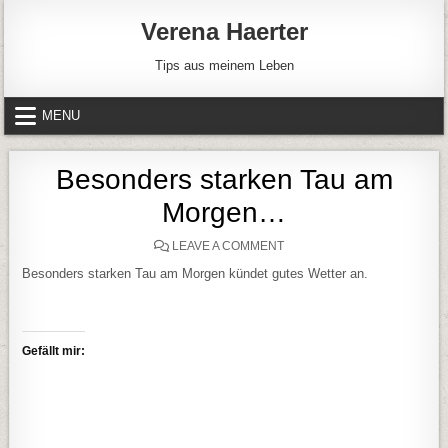
Skip to content
Verena Haerter
Tips aus meinem Leben
MENU
Besonders starken Tau am
Morgen…
ON BESONDERS STARKEN 
LEAVE A COMMENT
Besonders starken Tau am Morgen kündet gutes Wetter an.
Gefällt mir: