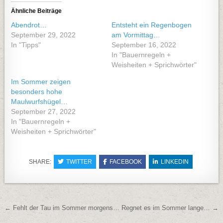
Ähnliche Beiträge
Abendrot…
Entsteht ein Regenbogen
September 29, 2022
am Vormittag…
In "Tipps"
September 16, 2022
In "Bauernregeln +
Weisheiten + Sprichwörter"
Im Sommer zeigen
besonders hohe
Maulwurfshügel…
September 27, 2022
In "Bauernregeln +
Weisheiten + Sprichwörter"
SHARE:
TWITTER
FACEBOOK
LINKEDIN
Beitragsnavigation
← Fehlt der Tau im Sommer morgens…
Regnet es im Sommer lange… →