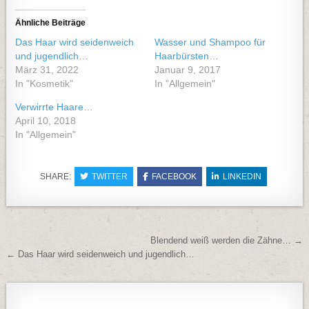
Ähnliche Beiträge
Das Haar wird seidenweich
Wasser und Shampoo für
und jugendlich…
Haarbürsten…
März 31, 2022
Januar 9, 2017
In "Kosmetik"
In "Allgemein"
Verwirrte Haare…
April 10, 2018
In "Allgemein"
SHARE:
TWITTER
FACEBOOK
LINKEDIN
Beitragsnavigation
Blendend weiß werden die Zähne… →
← Das Haar wird seidenweich und jugendlich…