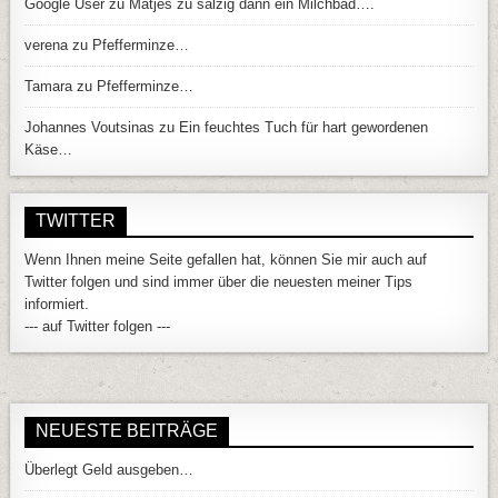
Google User
zu
Matjes zu salzig dann ein Milchbad….
verena
zu
Pfefferminze…
Tamara
zu
Pfefferminze…
Johannes Voutsinas
zu
Ein feuchtes Tuch für hart gewordenen
Käse…
TWITTER
Wenn Ihnen meine Seite gefallen hat, können Sie mir auch auf
Twitter folgen und sind immer über die neuesten meiner Tips
informiert.
--- auf Twitter folgen ---
NEUESTE BEITRÄGE
Überlegt Geld ausgeben…