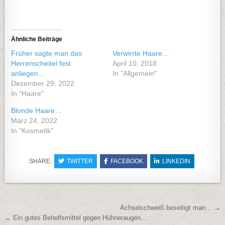
Ähnliche Beiträge
Früher sagte man das
Verwirrte Haare…
Herrenscheitel fest
April 10, 2018
anliegen…
In "Allgemein"
Dezember 29, 2022
In "Haare"
Blonde Haare…
März 24, 2022
In "Kosmetik"
SHARE:
TWITTER
FACEBOOK
LINKEDIN
Beitragsnavigation
Achselschweiß beseitigt man… →
← Ein gutes Behelfsmittel gegen Hühneraugen…