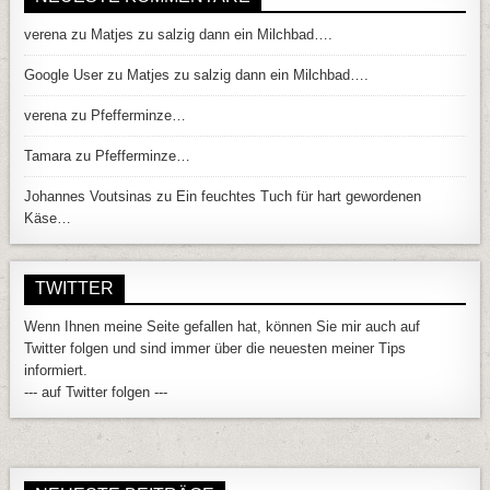
verena
zu
Matjes zu salzig dann ein Milchbad….
Google User
zu
Matjes zu salzig dann ein Milchbad….
verena
zu
Pfefferminze…
Tamara
zu
Pfefferminze…
Johannes Voutsinas
zu
Ein feuchtes Tuch für hart gewordenen
Käse…
TWITTER
Wenn Ihnen meine Seite gefallen hat, können Sie mir auch auf
Twitter folgen und sind immer über die neuesten meiner Tips
informiert.
--- auf Twitter folgen ---