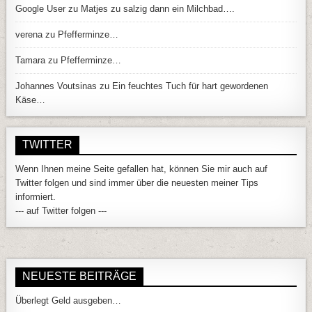
Google User
zu
Matjes zu salzig dann ein Milchbad….
verena
zu
Pfefferminze…
Tamara
zu
Pfefferminze…
Johannes Voutsinas
zu
Ein feuchtes Tuch für hart gewordenen
Käse…
TWITTER
Wenn Ihnen meine Seite gefallen hat, können Sie mir auch auf
Twitter folgen und sind immer über die neuesten meiner Tips
informiert.
--- auf Twitter folgen ---
NEUESTE BEITRÄGE
Überlegt Geld ausgeben…