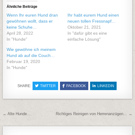
Ähnliche Beiträge
Wenn Ihr euren Hund dran
Ihr habt eurem Hund einen
gewöhnen wollt, dass er
neuen tollen Fressnapf…
keine Schuhe…
Oktober 21, 2021
April 28, 2022
In "dafür gibt es eine
In "Hunde"
einfache Lösung"
Wie gewöhne ich meinem
Hund ab auf die Couch…
Februar 19, 2020
In "Hunde"
SHARE:
TWITTER
FACEBOOK
LINKEDIN
Beitragsnavigation
← Alte Hunde…
Richtiges Reinigen von Herrenanzügen… →