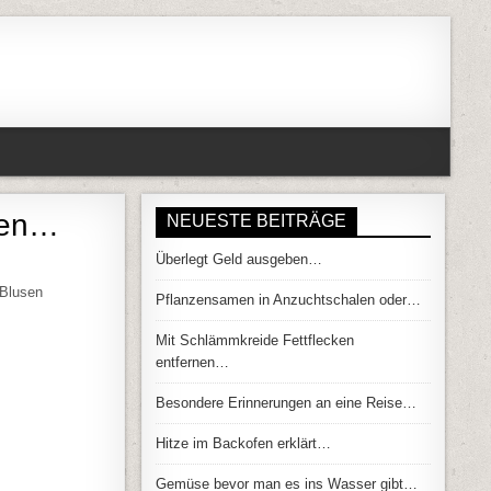
nen…
NEUESTE BEITRÄGE
Überlegt Geld ausgeben…
M FUSSELN ENTFERNEN…
 Blusen
Pflanzensamen in Anzuchtschalen oder…
Mit Schlämmkreide Fettflecken
entfernen…
Besondere Erinnerungen an eine Reise…
Hitze im Backofen erklärt…
Gemüse bevor man es ins Wasser gibt…