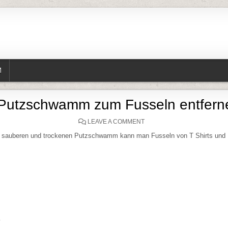
M
 Putzschwamm zum Fusseln entfer
ON EIN PUTZSCHWAMM ZU
LEAVE A COMMENT
, sauberen und trockenen Putzschwamm kann man Fusseln von T Shirts und