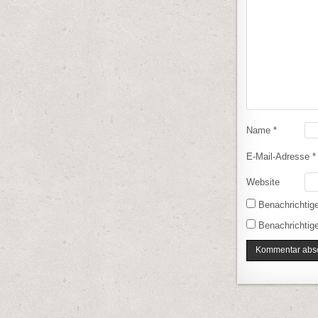
Name
*
E-Mail-Adresse
*
Website
Benachrichtig
Benachrichtige