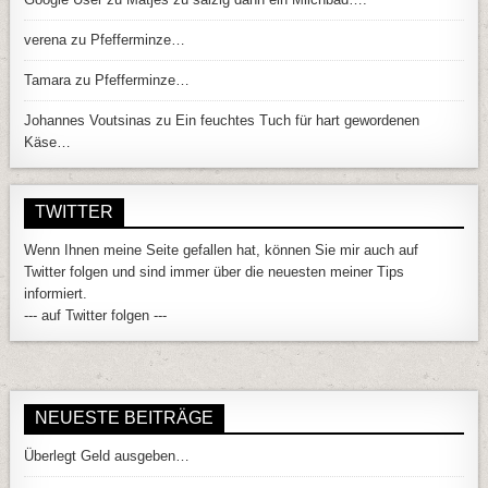
verena
zu
Pfefferminze…
Tamara
zu
Pfefferminze…
Johannes Voutsinas
zu
Ein feuchtes Tuch für hart gewordenen
Käse…
TWITTER
Wenn Ihnen meine Seite gefallen hat, können Sie mir auch auf
Twitter folgen und sind immer über die neuesten meiner Tips
informiert.
--- auf Twitter folgen ---
NEUESTE BEITRÄGE
Überlegt Geld ausgeben…