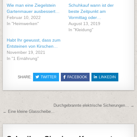
Wie man eine Ziegelstein
Schuhkauf wann ist der
Gartenmauer ausbessert…
beste Zeitpunkt am
Februar 10, 2022
Vormittag oder…
In "Heimwerken"
August 13, 2019
In "Kleidung"
Habt Ihr gewusst, dass zum
Entsteinen von Kirschen…
November 19, 2021
In "1 Ernährung"
SHARE:
TWITTER
FACEBOOK
LINKEDIN
Beitragsnavigation
Durchgebrannte elektrische Sicherungen… →
← Eine kleine Glasscheibe…