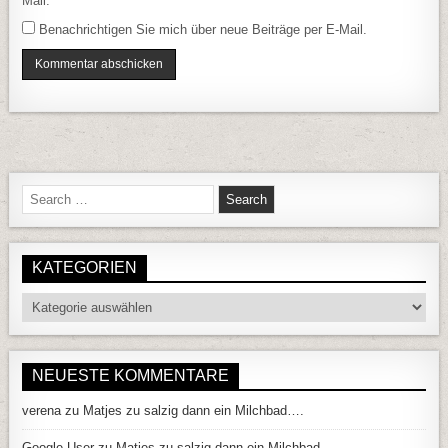
Mail.
Benachrichtigen Sie mich über neue Beiträge per E-Mail.
Search for:
KATEGORIEN
Kategorien
NEUESTE KOMMENTARE
verena
zu
Matjes zu salzig dann ein Milchbad….
Google User
zu
Matjes zu salzig dann ein Milchbad….