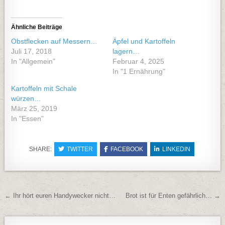
Ähnliche Beiträge
Obstflecken auf Messern…
Äpfel und Kartoffeln
Juli 17, 2018
lagern…
In "Allgemein"
Februar 4, 2025
In "1 Ernährung"
Kartoffeln mit Schale
würzen…
März 25, 2019
In "Essen"
SHARE:
TWITTER
FACEBOOK
LINKEDIN
Beitragsnavigation
← Ihr hört euren Handywecker nicht…
Brot ist für Enten gefährlich… →