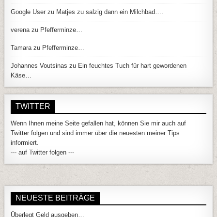
Google User
zu
Matjes zu salzig dann ein Milchbad….
verena
zu
Pfefferminze…
Tamara
zu
Pfefferminze…
Johannes Voutsinas
zu
Ein feuchtes Tuch für hart gewordenen
Käse…
TWITTER
Wenn Ihnen meine Seite gefallen hat, können Sie mir auch auf
Twitter folgen und sind immer über die neuesten meiner Tips
informiert.
--- auf Twitter folgen ---
NEUESTE BEITRÄGE
Überlegt Geld ausgeben…