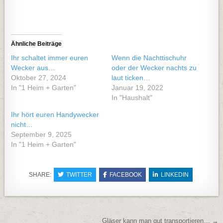
Ähnliche Beiträge
Ihr schaltet immer euren
Wenn die Nachttischuhr
Wecker aus…
oder der Wecker nachts zu
Oktober 27, 2024
laut ticken…
In "1 Heim + Garten"
Januar 19, 2022
In "Haushalt"
Ihr hört euren Handywecker
nicht…
September 9, 2025
In "1 Heim + Garten"
SHARE:
TWITTER
FACEBOOK
LINKEDIN
Beitragsnavigation
Gläser kann man gut transportieren… →