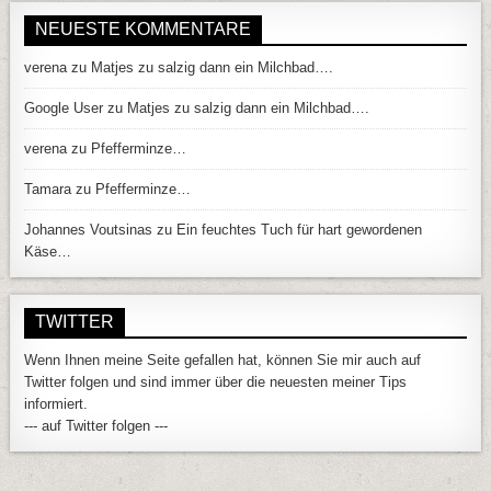
NEUESTE KOMMENTARE
verena
zu
Matjes zu salzig dann ein Milchbad….
Google User
zu
Matjes zu salzig dann ein Milchbad….
verena
zu
Pfefferminze…
Tamara
zu
Pfefferminze…
Johannes Voutsinas
zu
Ein feuchtes Tuch für hart gewordenen
Käse…
TWITTER
Wenn Ihnen meine Seite gefallen hat, können Sie mir auch auf
Twitter folgen und sind immer über die neuesten meiner Tips
informiert.
--- auf Twitter folgen ---