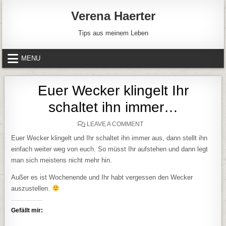
Skip to content
Verena Haerter
Tips aus meinem Leben
MENU
Euer Wecker klingelt Ihr
schaltet ihn immer…
ON EUER WECKER KLINGEL
LEAVE A COMMENT
Euer Wecker klingelt und Ihr schaltet ihn immer aus, dann stellt ihn
einfach weiter weg von euch. So müsst Ihr aufstehen und dann legt
man sich meistens nicht mehr hin.
Außer es ist Wochenende und Ihr habt vergessen den Wecker
auszustellen.
Gefällt mir: