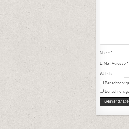
Name
*
E-Mail-Adresse
*
Website
Benachrichtig
Benachrichtige