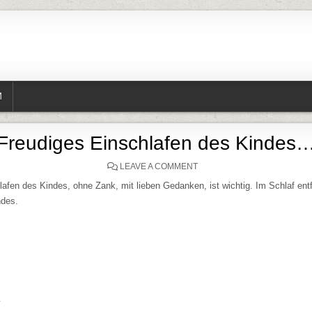
M
Freudiges Einschlafen des Kindes
ON FREUDIGES EINSCHLAF
LEAVE A COMMENT
afen des Kindes, ohne Zank, mit lieben Gedanken, ist wichtig. Im Schlaf entf
ndes.