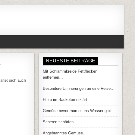
…
NEUESTE BEITRÄGE
Mit Schlämmkreide Fettflecken
EN DES KINDES…
entfernen…
altet sich auch
Besondere Erinnerungen an eine Reise…
Hitze im Backofen erklärt…
Gemüse bevor man es ins Wasser gibt…
Scheren schärfen…
Angebranntes Gemüse…