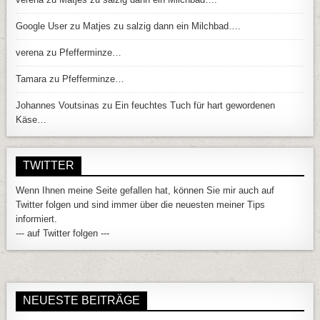
Google User
zu
Matjes zu salzig dann ein Milchbad….
verena
zu
Pfefferminze…
Tamara
zu
Pfefferminze…
Johannes Voutsinas
zu
Ein feuchtes Tuch für hart gewordenen
Käse…
TWITTER
Wenn Ihnen meine Seite gefallen hat, können Sie mir auch auf
Twitter folgen und sind immer über die neuesten meiner Tips
informiert.
--- auf Twitter folgen ---
NEUESTE BEITRÄGE