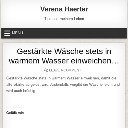
Skip to content
Verena Haerter
Tips aus meinem Leben
MENU
Gestärkte Wäsche stets in
warmem Wasser einweichen…
ON GESTÄRKTE WÄSCHE S
LEAVE A COMMENT
Gestärkte Wäsche stets in warmem Wasser einweichen, damit die
alte Stärke aufgelöst wird. Andernfalls vergilbt die Wäsche leicht und
wird auch brüchig.
Gefällt mir: