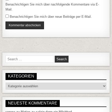
Benachrichtigen Sie mich über nachfolgende Kommentare via E-
Mail.
Benachrichtigen Sie mich über neue Beiträge per E-Mail.
Search for:
KATEGORIEN
Kategorien
NEUESTE KOMMENTARE
verena
zu
Matjes zu salzig dann ein Milchbad….