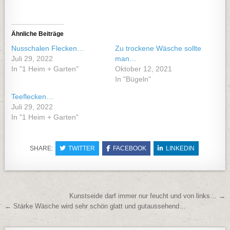
Ähnliche Beiträge
Nusschalen Flecken…
Zu trockene Wäsche sollte
Juli 29, 2022
man…
In "1 Heim + Garten"
Oktober 12, 2021
In "Bügeln"
Teeflecken…
Juli 29, 2022
In "1 Heim + Garten"
SHARE:
TWITTER
FACEBOOK
LINKEDIN
Beitragsnavigation
Kunstseide darf immer nur feucht und von links… →
← Stärke Wäsche wird sehr schön glatt und gutaussehend…