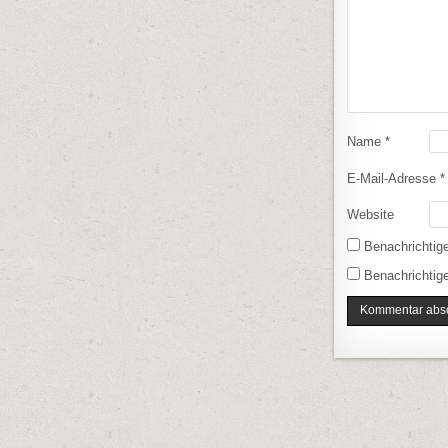
Name
*
E-Mail-Adresse
*
Website
Benachrichtig
Benachrichtige