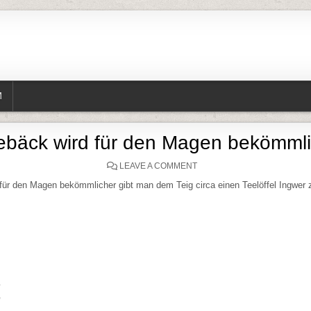
M
ebäck wird für den Magen bekömml
ON HEFEGEBÄCK WIRD FÜ
LEAVE A COMMENT
für den Magen bekömmlicher gibt man dem Teig circa einen Teelöffel Ingwer 
e