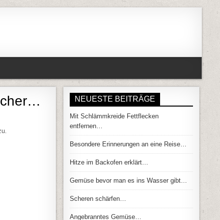
icher…
NEUESTE BEITRÄGE
Mit Schlämmkreide Fettflecken
R DEN MAGEN BEKÖMMLICHER…
entfernen…
zu.
Besondere Erinnerungen an eine Reise…
Hitze im Backofen erklärt…
Gemüse bevor man es ins Wasser gibt…
Scheren schärfen…
Angebranntes Gemüse…