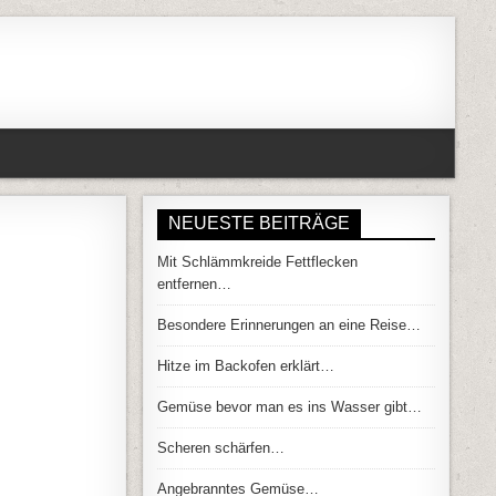
NEUESTE BEITRÄGE
Mit Schlämmkreide Fettflecken
RÜB GEWORDEN…
entfernen…
Besondere Erinnerungen an eine Reise…
Hitze im Backofen erklärt…
Gemüse bevor man es ins Wasser gibt…
Scheren schärfen…
Angebranntes Gemüse…