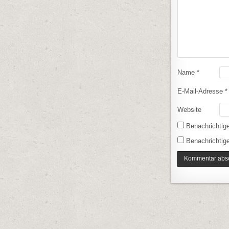
Name
*
E-Mail-Adresse
*
Website
Benachrichtig
Benachrichtige