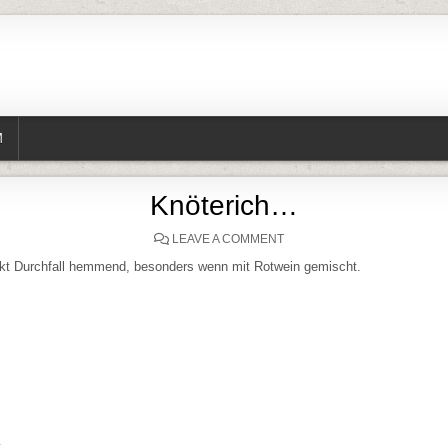
M
Knöterich…
ON KNÖTERICH…
LEAVE A COMMENT
rkt Durchfall hemmend, besonders wenn mit Rotwein gemischt.