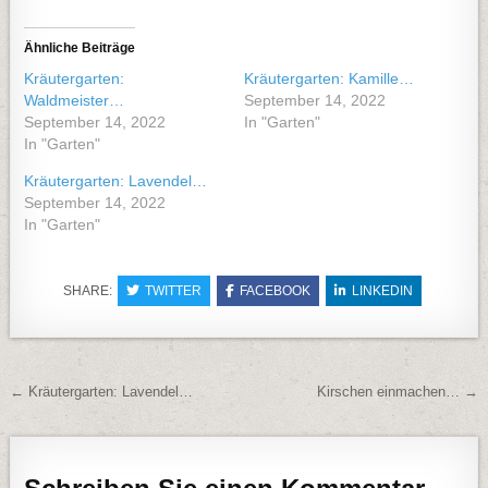
Ähnliche Beiträge
Kräutergarten:
Kräutergarten: Kamille…
Waldmeister…
September 14, 2022
September 14, 2022
In "Garten"
In "Garten"
Kräutergarten: Lavendel…
September 14, 2022
In "Garten"
SHARE:
TWITTER
FACEBOOK
LINKEDIN
Beitragsnavigation
← Kräutergarten: Lavendel…
Kirschen einmachen… →