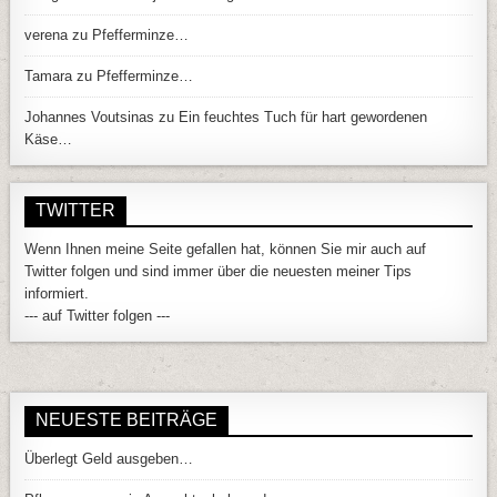
verena
zu
Pfefferminze…
Tamara
zu
Pfefferminze…
Johannes Voutsinas
zu
Ein feuchtes Tuch für hart gewordenen
Käse…
TWITTER
Wenn Ihnen meine Seite gefallen hat, können Sie mir auch auf
Twitter folgen und sind immer über die neuesten meiner Tips
informiert.
--- auf Twitter folgen ---
NEUESTE BEITRÄGE
Überlegt Geld ausgeben…