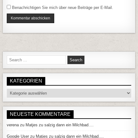
Benachrichtigen Sie mich über neue Beiträge per E-Mail.
Search for:
KATEGORIEN
Kategorien
NEUESTE KOMMENTARE
verena
zu
Matjes zu salzig dann ein Milchbad….
Google User
zu
Matjes zu salzig dann ein Milchbad….