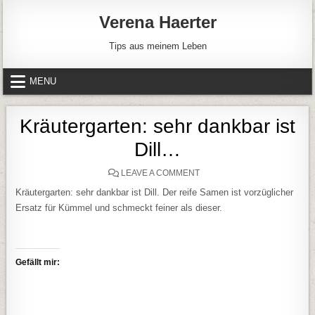
Skip to content
Verena Haerter
Tips aus meinem Leben
MENU
Kräutergarten: sehr dankbar ist
Dill…
ON KRÄUTERGARTEN: SEHR
LEAVE A COMMENT
Kräutergarten: sehr dankbar ist Dill. Der reife Samen ist vorzüglicher
Ersatz für Kümmel und schmeckt feiner als dieser.
Gefällt mir: