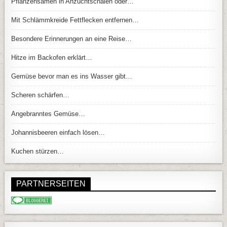
Pflanzensamen in Anzuchtschalen oder…
Mit Schlämmkreide Fettflecken entfernen…
Besondere Erinnerungen an eine Reise…
Hitze im Backofen erklärt…
Gemüse bevor man es ins Wasser gibt…
Scheren schärfen…
Angebranntes Gemüse…
Johannisbeeren einfach lösen…
Kuchen stürzen…
PARTNERSEITEN