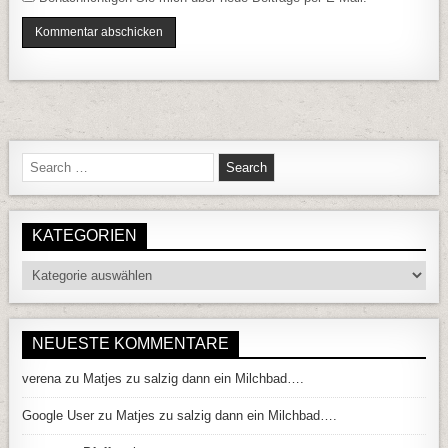
Search for:
KATEGORIEN
Kategorien
NEUESTE KOMMENTARE
verena
zu
Matjes zu salzig dann ein Milchbad….
Google User
zu
Matjes zu salzig dann ein Milchbad….