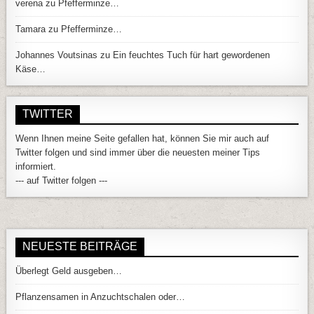
verena
zu
Pfefferminze…
Tamara
zu
Pfefferminze…
Johannes Voutsinas
zu
Ein feuchtes Tuch für hart gewordenen
Käse…
TWITTER
Wenn Ihnen meine Seite gefallen hat, können Sie mir auch auf
Twitter folgen und sind immer über die neuesten meiner Tips
informiert.
--- auf Twitter folgen ---
NEUESTE BEITRÄGE
Überlegt Geld ausgeben…
Pflanzensamen in Anzuchtschalen oder…