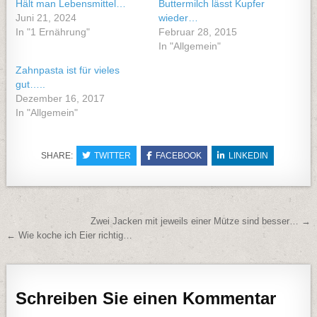
Hält man Lebensmittel…
Buttermilch lässt Kupfer
Juni 21, 2024
wieder…
In "1 Ernährung"
Februar 28, 2015
In "Allgemein"
Zahnpasta ist für vieles
gut…..
Dezember 16, 2017
In "Allgemein"
SHARE:
TWITTER
FACEBOOK
LINKEDIN
Beitragsnavigation
Zwei Jacken mit jeweils einer Mütze sind besser… →
← Wie koche ich Eier richtig…
Schreiben Sie einen Kommentar