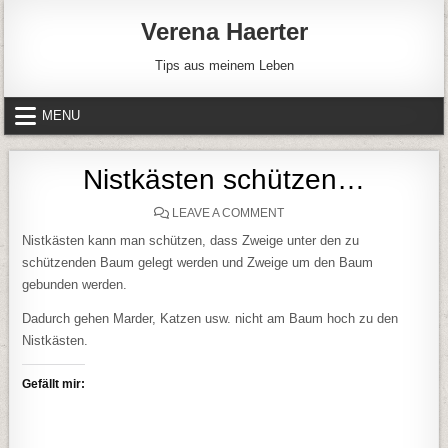
Skip to content
Verena Haerter
Tips aus meinem Leben
MENU
Nistkästen schützen…
ON NISTKÄSTEN SCHÜTZE
LEAVE A COMMENT
Nistkästen kann man schützen, dass Zweige unter den zu
schützenden Baum gelegt werden und Zweige um den Baum
gebunden werden.
Dadurch gehen Marder, Katzen usw. nicht am Baum hoch zu den
Nistkästen.
Gefällt mir: