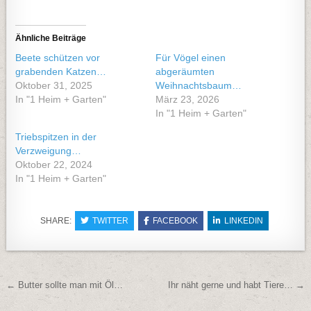
Ähnliche Beiträge
Beete schützen vor
Für Vögel einen
grabenden Katzen…
abgeräumten
Oktober 31, 2025
Weihnachtsbaum…
In "1 Heim + Garten"
März 23, 2026
In "1 Heim + Garten"
Triebspitzen in der
Verzweigung…
Oktober 22, 2024
In "1 Heim + Garten"
SHARE:
TWITTER
FACEBOOK
LINKEDIN
Beitragsnavigation
← Butter sollte man mit Öl…
Ihr näht gerne und habt Tiere… →