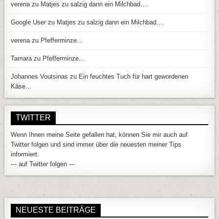
verena
zu
Matjes zu salzig dann ein Milchbad….
Google User
zu
Matjes zu salzig dann ein Milchbad….
verena
zu
Pfefferminze…
Tamara
zu
Pfefferminze…
Johannes Voutsinas
zu
Ein feuchtes Tuch für hart gewordenen
Käse…
TWITTER
Wenn Ihnen meine Seite gefallen hat, können Sie mir auch auf
Twitter folgen und sind immer über die neuesten meiner Tips
informiert.
--- auf Twitter folgen ---
NEUESTE BEITRÄGE