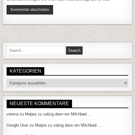
Search for:
KATEGORIEN
Kategorien
NEUESTE KOMMENTARE
verena
zu
Matjes zu salzig dann ein Milchbad….
Google User
zu
Matjes zu salzig dann ein Milchbad….