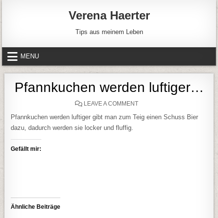
Skip to content
Verena Haerter
Tips aus meinem Leben
MENU
Pfannkuchen werden luftiger…
ON PFANNKUCHEN WERDE
LEAVE A COMMENT
Pfannkuchen werden luftiger gibt man zum Teig einen Schuss Bier
dazu, dadurch werden sie locker und fluffig.
Gefällt mir:
Ähnliche Beiträge