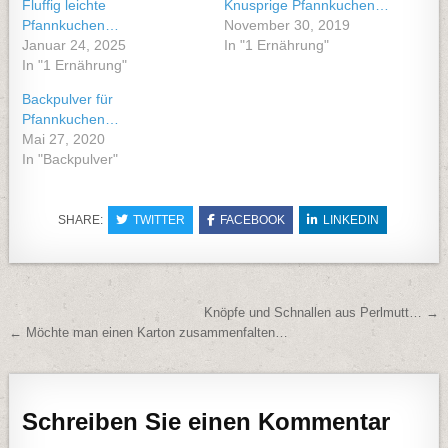
Fluffig leichte
Knusprige Pfannkuchen…
Pfannkuchen…
November 30, 2019
Januar 24, 2025
In "1 Ernährung"
In "1 Ernährung"
Backpulver für
Pfannkuchen…
Mai 27, 2020
In "Backpulver"
SHARE:
TWITTER
FACEBOOK
LINKEDIN
Beitragsnavigation
Knöpfe und Schnallen aus Perlmutt… →
← Möchte man einen Karton zusammenfalten…
Schreiben Sie einen Kommentar