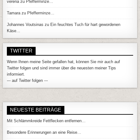
verena
zu
Pfefferminze…
Tamara
zu
Pfefferminze…
Johannes Voutsinas
zu
Ein feuchtes Tuch für hart gewordenen
Käse…
TWITTER
Wenn Ihnen meine Seite gefallen hat, können Sie mir auch auf
Twitter folgen und sind immer über die neuesten meiner Tips
informiert.
--- auf Twitter folgen ---
NEUESTE BEITRÄGE
Mit Schlämmkreide Fettflecken entfernen…
Besondere Erinnerungen an eine Reise…