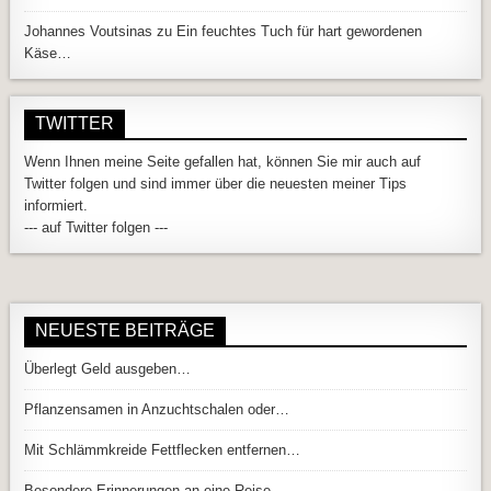
Johannes Voutsinas
zu
Ein feuchtes Tuch für hart gewordenen
Käse…
TWITTER
Wenn Ihnen meine Seite gefallen hat, können Sie mir auch auf
Twitter folgen und sind immer über die neuesten meiner Tips
informiert.
--- auf Twitter folgen ---
NEUESTE BEITRÄGE
Überlegt Geld ausgeben…
Pflanzensamen in Anzuchtschalen oder…
Mit Schlämmkreide Fettflecken entfernen…
Besondere Erinnerungen an eine Reise…