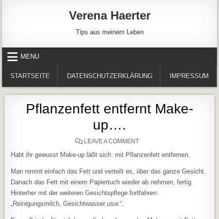
Skip to content
Verena Haerter
Tips aus meinem Leben
MENU
STARTSEITE
DATENSCHUTZERKLÄRUNG
IMPRESSUM
Pflanzenfett entfernt Make-
up….
ON PFLANZENFETT ENTFER
LEAVE A COMMENT
Habt ihr gewusst Make-up läßt sich mit Pflanzenfett entfernen.
Man nimmt einfach das Fett und verteilt es, über das ganze Gesicht.
Danach das Fett mit einem Papiertuch wieder ab nehmen, fertig.
Hinterher mit der weiteren Gesichtspflege fortfahren:
„Reinigungsmilch, Gesichtwasser usw.“.