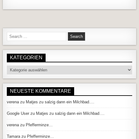
Search for:
KATEGORIEN
Kategorien
NEUESTE KOMMENTARE
verena
zu
Matjes zu salzig dann ein Milchbad….
Google User
zu
Matjes zu salzig dann ein Milchbad….
verena
zu
Pfefferminze…
Tamara
zu
Pfefferminze…