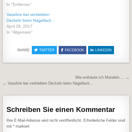
In "Entferner"
Vaseline bei verklebten
Deckeln beim Nagellack…
April 28, 2017
In "Allgemein"
SHARE:
TWITTER
FACEBOOK
LINKEDIN
Beitragsnavigation
Wie enthäute ich Mandeln…. →
← Vaseline bei verklebten Deckeln beim Nagellack…
Schreiben Sie einen Kommentar
Ihre E-Mail-Adresse wird nicht veröffentlicht.
Erforderliche Felder sind
mit
*
markiert