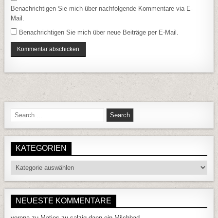
Benachrichtigen Sie mich über nachfolgende Kommentare via E-
Mail.
Benachrichtigen Sie mich über neue Beiträge per E-Mail.
Search for:
KATEGORIEN
Kategorien
NEUESTE KOMMENTARE
verena
zu
Matjes zu salzig dann ein Milchbad….