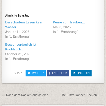
Ähnliche Beiträge
Bei scharfem Essen kein
Kerne von Trauben…
Wasser…
Mai 3, 2025
Januar 11, 2026
In "1 Ernährung"
In "1 Ernährung"
Besser verdaulich ist
Knoblauch…
Oktober 31, 2025
In "1 Ernährung"
SHARE:
TWITTER
FACEBOOK
LINKEDIN
Beitragsnavigation
← Nach dem Nacken ausrasieren…
Bei Hitze können Socken… →