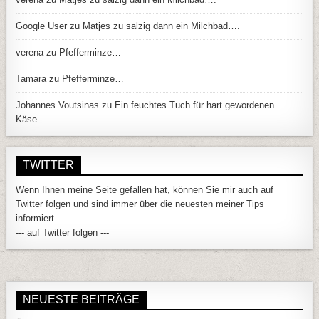
Google User
zu
Matjes zu salzig dann ein Milchbad….
verena
zu
Pfefferminze…
Tamara
zu
Pfefferminze…
Johannes Voutsinas
zu
Ein feuchtes Tuch für hart gewordenen
Käse…
TWITTER
Wenn Ihnen meine Seite gefallen hat, können Sie mir auch auf
Twitter folgen und sind immer über die neuesten meiner Tips
informiert.
--- auf Twitter folgen ---
NEUESTE BEITRÄGE