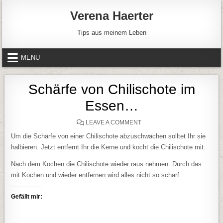
Skip to content
Verena Haerter
Tips aus meinem Leben
MENU
Schärfe von Chilischote im
Essen…
ON SCHÄRFE VON CHILISC
LEAVE A COMMENT
Um die Schärfe von einer Chilischote abzuschwächen solltet Ihr sie
halbieren. Jetzt entfernt Ihr die Kerne und kocht die Chilischote mit.
Nach dem Kochen die Chilischote wieder raus nehmen. Durch das
mit Kochen und wieder entfernen wird alles nicht so scharf.
Gefällt mir: