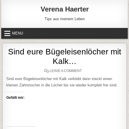
Skip to content
Verena Haerter
Tips aus meinem Leben
MENU
Sind eure Bügeleisenlöcher mit
Kalk…
ON SIND EURE BÜGELEISE
LEAVE A COMMENT
Sind eure Bügeleisenlöcher mit Kalk verklebt dann steckt einen
kleinen Zahnstocher in die Löcher bis sie wieder komplett frei sind.
Gefällt mir: