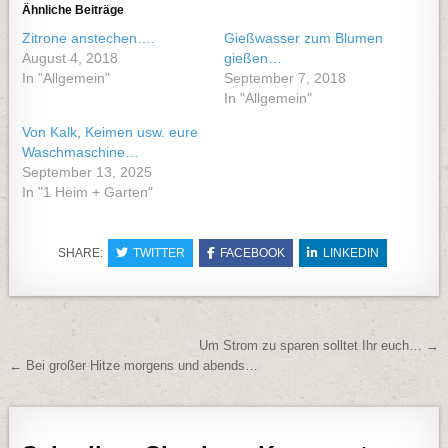
Ähnliche Beiträge
Zitrone anstechen….
Gießwasser zum Blumen
August 4, 2018
gießen…
In "Allgemein"
September 7, 2018
In "Allgemein"
Von Kalk, Keimen usw. eure
Waschmaschine…
September 13, 2025
In "1 Heim + Garten"
SHARE:
TWITTER
FACEBOOK
LINKEDIN
Beitragsnavigation
Um Strom zu sparen solltet Ihr euch… →
← Bei großer Hitze morgens und abends…