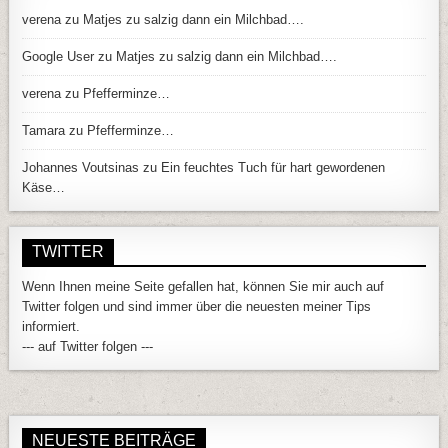
verena
zu
Matjes zu salzig dann ein Milchbad….
Google User
zu
Matjes zu salzig dann ein Milchbad….
verena
zu
Pfefferminze…
Tamara
zu
Pfefferminze…
Johannes Voutsinas
zu
Ein feuchtes Tuch für hart gewordenen
Käse…
TWITTER
Wenn Ihnen meine Seite gefallen hat, können Sie mir auch auf
Twitter folgen und sind immer über die neuesten meiner Tips
informiert.
--- auf Twitter folgen ---
NEUESTE BEITRÄGE