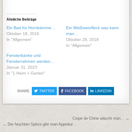
Ähnliche Beiträge
Ein Bad für Hornkämme….
Ein Weißweinfleck was kann
Oktober 18, 2016
man…
In "Allgemein"
Oktober 28, 2018
In "Allgemein"
Fensterbänke und
Fensterrahmen werden…
Januar 31, 2023
In "1 Heim + Garten"
SHARE:
TWITTER
FACEBOOK
LINKEDIN
Beitragsnavigation
Crepe de Chine wäscht man… →
← Der feuchten Spitze gibt man Appretur…