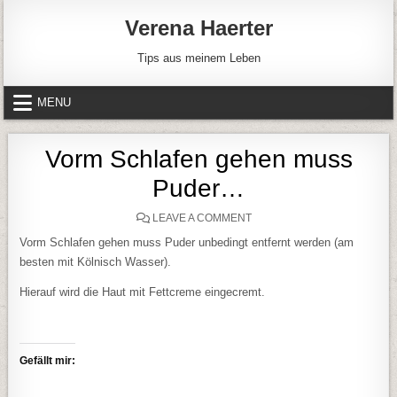
Skip to content
Verena Haerter
Tips aus meinem Leben
MENU
Vorm Schlafen gehen muss
Puder…
ON VORM SCHLAFEN GEHE
LEAVE A COMMENT
Vorm Schlafen gehen muss Puder unbedingt entfernt werden (am
besten mit Kölnisch Wasser).
Hierauf wird die Haut mit Fettcreme eingecremt.
Gefällt mir: