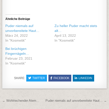
Ähnliche Beiträge
Puder niemals auf
Zu heller Puder macht stets
unvorbereitete Haut…
alt…
März 24, 2022
April 13, 2022
In "Kosmetik"
In "Kosmetik"
Bei brüchigen
Fingernägeln…
Februar 23, 2021
In "Kosmetik"
SHARE:
TWITTER
FACEBOOK
LINKEDIN
Beitragsnavigation
← Wohlriechender Atem…
Puder niemals auf unvorbereitete Haut… →