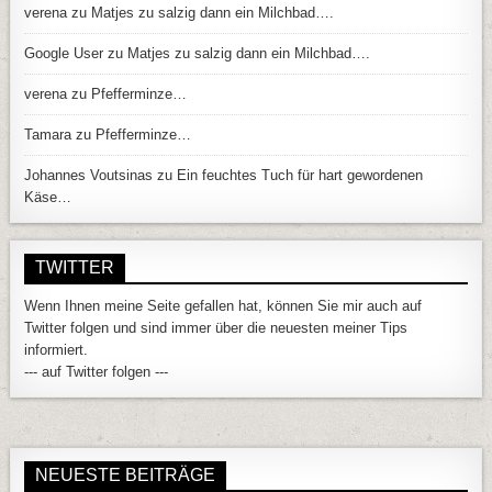
verena
zu
Matjes zu salzig dann ein Milchbad….
Google User
zu
Matjes zu salzig dann ein Milchbad….
verena
zu
Pfefferminze…
Tamara
zu
Pfefferminze…
Johannes Voutsinas
zu
Ein feuchtes Tuch für hart gewordenen
Käse…
TWITTER
Wenn Ihnen meine Seite gefallen hat, können Sie mir auch auf
Twitter folgen und sind immer über die neuesten meiner Tips
informiert.
--- auf Twitter folgen ---
NEUESTE BEITRÄGE