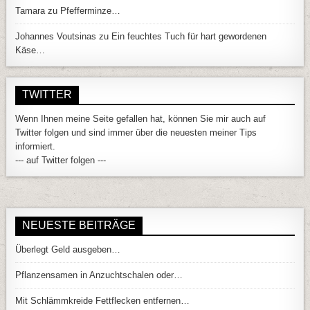
Tamara
zu
Pfefferminze…
Johannes Voutsinas
zu
Ein feuchtes Tuch für hart gewordenen
Käse…
TWITTER
Wenn Ihnen meine Seite gefallen hat, können Sie mir auch auf
Twitter folgen und sind immer über die neuesten meiner Tips
informiert.
--- auf Twitter folgen ---
NEUESTE BEITRÄGE
Überlegt Geld ausgeben…
Pflanzensamen in Anzuchtschalen oder…
Mit Schlämmkreide Fettflecken entfernen…