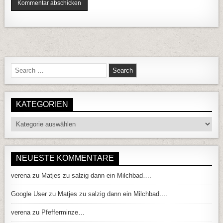
Search for:
KATEGORIEN
Kategorien
NEUESTE KOMMENTARE
verena
zu
Matjes zu salzig dann ein Milchbad….
Google User
zu
Matjes zu salzig dann ein Milchbad….
verena
zu
Pfefferminze…