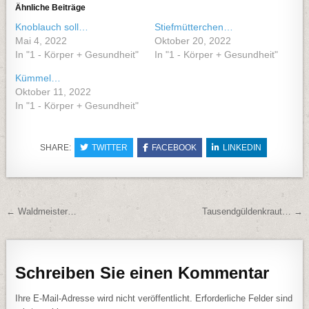
Ähnliche Beiträge
Knoblauch soll…
Stiefmütterchen…
Mai 4, 2022
Oktober 20, 2022
In "1 - Körper + Gesundheit"
In "1 - Körper + Gesundheit"
Kümmel…
Oktober 11, 2022
In "1 - Körper + Gesundheit"
SHARE:
TWITTER
FACEBOOK
LINKEDIN
Beitragsnavigation
← Waldmeister…
Tausendgüldenkraut… →
Schreiben Sie einen Kommentar
Ihre E-Mail-Adresse wird nicht veröffentlicht.
Erforderliche Felder sind