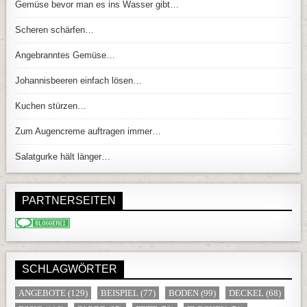
Gemüse bevor man es ins Wasser gibt…
Scheren schärfen…
Angebranntes Gemüse…
Johannisbeeren einfach lösen…
Kuchen stürzen…
Zum Augencreme auftragen immer…
Salatgurke hält länger…
PARTNERSEITEN
SCHLAGWÖRTER
ANGEBOTE
(129)
BEISPIEL
(77)
BODEN
(99)
DECKEL
(68)