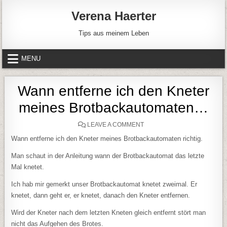
Skip to content
Verena Haerter
Tips aus meinem Leben
MENU
Wann entferne ich den Kneter
meines Brotbackautomaten…
ON WANN ENTFERNE ICH 
LEAVE A COMMENT
Wann entferne ich den Kneter meines Brotbackautomaten richtig.
Man schaut in der Anleitung wann der Brotbackautomat das letzte
Mal knetet.
Ich hab mir gemerkt unser Brotbackautomat knetet zweimal. Er
knetet, dann geht er, er knetet, danach den Kneter entfernen.
Wird der Kneter nach dem letzten Kneten gleich entfernt stört man
nicht das Aufgehen des Brotes.