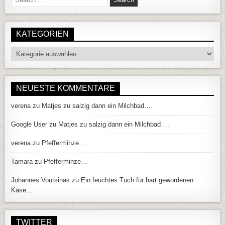
KATEGORIEN
Kategorien
NEUESTE KOMMENTARE
verena
zu
Matjes zu salzig dann ein Milchbad….
Google User
zu
Matjes zu salzig dann ein Milchbad….
verena
zu
Pfefferminze…
Tamara
zu
Pfefferminze…
Johannes Voutsinas
zu
Ein feuchtes Tuch für hart gewordenen
Käse…
TWITTER