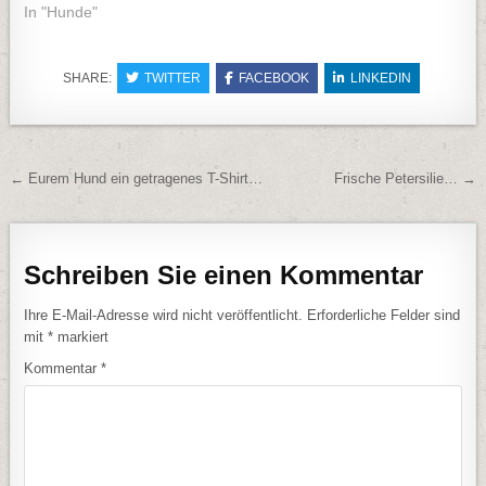
In "Hunde"
SHARE:
TWITTER
FACEBOOK
LINKEDIN
Beitragsnavigation
← Eurem Hund ein getragenes T-Shirt…
Frische Petersilie… →
Schreiben Sie einen Kommentar
Ihre E-Mail-Adresse wird nicht veröffentlicht.
Erforderliche Felder sind
mit
*
markiert
Kommentar
*