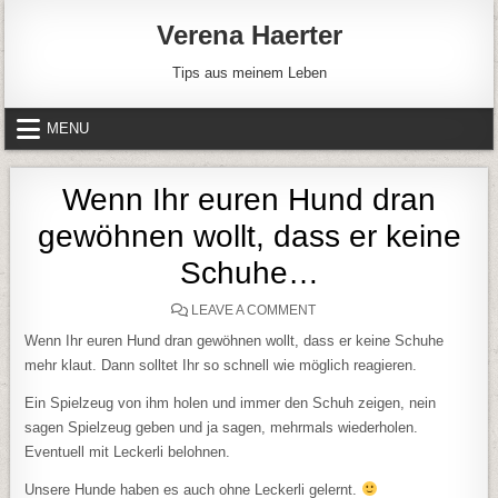
Skip to content
Verena Haerter
Tips aus meinem Leben
MENU
Wenn Ihr euren Hund dran
gewöhnen wollt, dass er keine
Schuhe…
ON WENN IHR EUREN HUND
LEAVE A COMMENT
Wenn Ihr euren Hund dran gewöhnen wollt, dass er keine Schuhe
mehr klaut. Dann solltet Ihr so schnell wie möglich reagieren.
Ein Spielzeug von ihm holen und immer den Schuh zeigen, nein
sagen Spielzeug geben und ja sagen, mehrmals wiederholen.
Eventuell mit Leckerli belohnen.
Unsere Hunde haben es auch ohne Leckerli gelernt.