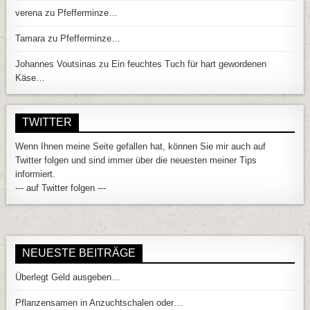
verena
zu
Pfefferminze…
Tamara
zu
Pfefferminze…
Johannes Voutsinas
zu
Ein feuchtes Tuch für hart gewordenen
Käse…
TWITTER
Wenn Ihnen meine Seite gefallen hat, können Sie mir auch auf
Twitter folgen und sind immer über die neuesten meiner Tips
informiert.
--- auf Twitter folgen ---
NEUESTE BEITRÄGE
Überlegt Geld ausgeben…
Pflanzensamen in Anzuchtschalen oder…