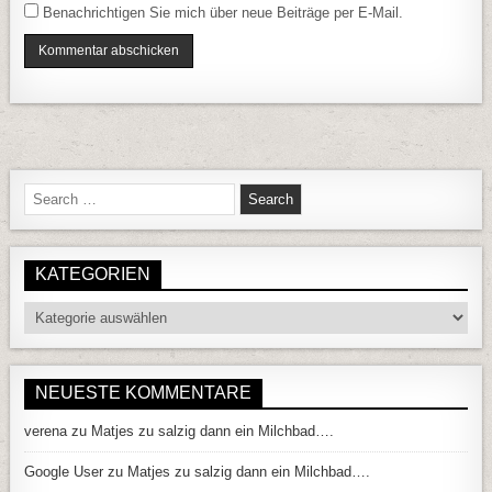
Benachrichtigen Sie mich über neue Beiträge per E-Mail.
Search for:
KATEGORIEN
Kategorien
NEUESTE KOMMENTARE
verena
zu
Matjes zu salzig dann ein Milchbad….
Google User
zu
Matjes zu salzig dann ein Milchbad….