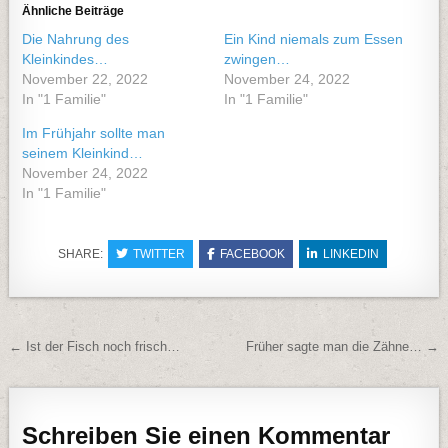
Ähnliche Beiträge
Die Nahrung des
Ein Kind niemals zum Essen
Kleinkindes…
zwingen…
November 22, 2022
November 24, 2022
In "1 Familie"
In "1 Familie"
Im Frühjahr sollte man
seinem Kleinkind…
November 24, 2022
In "1 Familie"
SHARE:
TWITTER
FACEBOOK
LINKEDIN
Beitragsnavigation
← Ist der Fisch noch frisch…
Früher sagte man die Zähne… →
Schreiben Sie einen Kommentar