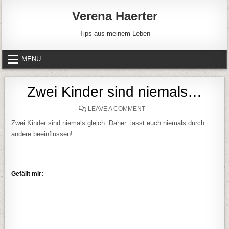
Skip to content
Verena Haerter
Tips aus meinem Leben
MENU
Zwei Kinder sind niemals…
ON ZWEI KINDER SIND NIE
LEAVE A COMMENT
Zwei Kinder sind niemals gleich. Daher: lasst euch niemals durch
andere beeinflussen!
Gefällt mir: