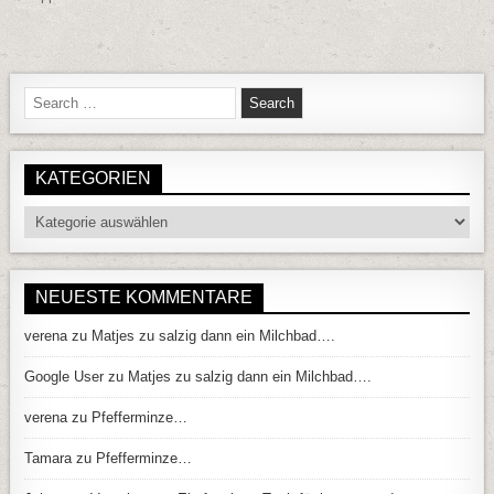
Search for:
KATEGORIEN
Kategorien
NEUESTE KOMMENTARE
verena
zu
Matjes zu salzig dann ein Milchbad….
Google User
zu
Matjes zu salzig dann ein Milchbad….
verena
zu
Pfefferminze…
Tamara
zu
Pfefferminze…