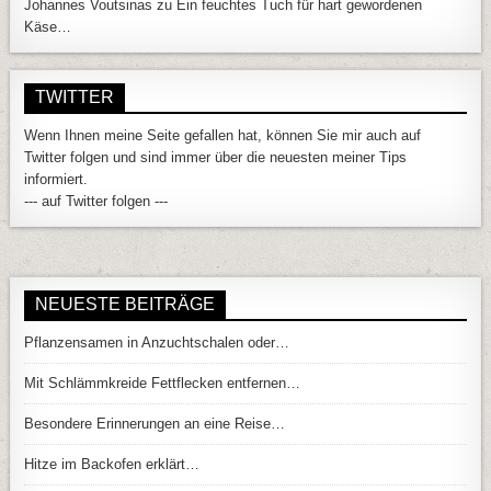
Johannes Voutsinas
zu
Ein feuchtes Tuch für hart gewordenen
Käse…
TWITTER
Wenn Ihnen meine Seite gefallen hat, können Sie mir auch auf
Twitter folgen und sind immer über die neuesten meiner Tips
informiert.
--- auf Twitter folgen ---
NEUESTE BEITRÄGE
Pflanzensamen in Anzuchtschalen oder…
Mit Schlämmkreide Fettflecken entfernen…
Besondere Erinnerungen an eine Reise…
Hitze im Backofen erklärt…