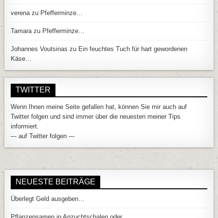
verena
zu
Pfefferminze…
Tamara
zu
Pfefferminze…
Johannes Voutsinas
zu
Ein feuchtes Tuch für hart gewordenen
Käse…
TWITTER
Wenn Ihnen meine Seite gefallen hat, können Sie mir auch auf
Twitter folgen und sind immer über die neuesten meiner Tips
informiert.
--- auf Twitter folgen ---
NEUESTE BEITRÄGE
Überlegt Geld ausgeben…
Pflanzensamen in Anzuchtschalen oder…