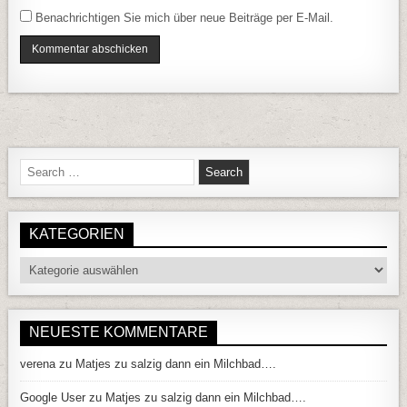
Benachrichtigen Sie mich über neue Beiträge per E-Mail.
Search for:
KATEGORIEN
Kategorien
NEUESTE KOMMENTARE
verena
zu
Matjes zu salzig dann ein Milchbad….
Google User
zu
Matjes zu salzig dann ein Milchbad….