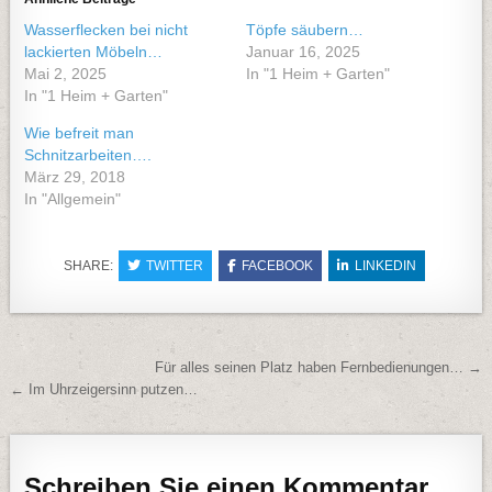
Wasserflecken bei nicht
Töpfe säubern…
lackierten Möbeln…
Januar 16, 2025
Mai 2, 2025
In "1 Heim + Garten"
In "1 Heim + Garten"
Wie befreit man
Schnitzarbeiten….
März 29, 2018
In "Allgemein"
SHARE:
TWITTER
FACEBOOK
LINKEDIN
Beitragsnavigation
Für alles seinen Platz haben Fernbedienungen… →
← Im Uhrzeigersinn putzen…
Schreiben Sie einen Kommentar