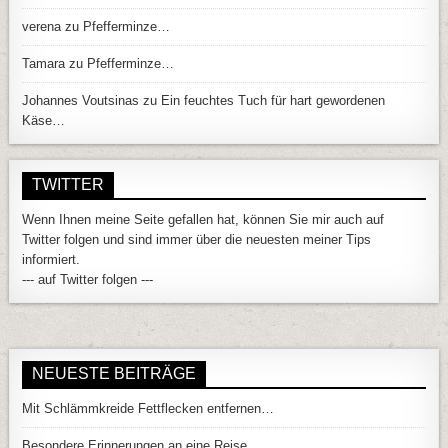
verena
zu
Pfefferminze…
Tamara
zu
Pfefferminze…
Johannes Voutsinas
zu
Ein feuchtes Tuch für hart gewordenen
Käse…
TWITTER
Wenn Ihnen meine Seite gefallen hat, können Sie mir auch auf
Twitter folgen und sind immer über die neuesten meiner Tips
informiert.
--- auf Twitter folgen ---
NEUESTE BEITRÄGE
Mit Schlämmkreide Fettflecken entfernen…
Besondere Erinnerungen an eine Reise…