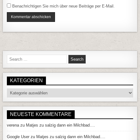
Benachrichtigen Sie mich über neue Beiträge per E-Mail.
Search for:
KATEGORIEN
Kategorien
NEUESTE KOMMENTARE
verena
zu
Matjes zu salzig dann ein Milchbad….
Google User
zu
Matjes zu salzig dann ein Milchbad….