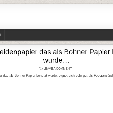
M
Seidenpapier das als Bohner Papier 
wurde…
ON ALTES SEIDENPAPIER 
LEAVE A COMMENT
r das als Bohner Papier benutzt wurde, eignet sich sehr gut als Feueranzünd