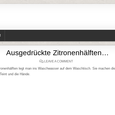
M
Ausgedrückte Zitronenhälften…
ON AUSGEDRÜCKTE ZITR
LEAVE A COMMENT
ronenhälften legt man ins Waschwasser auf dem Waschtisch. Sie machen di
Teint und die Hände.