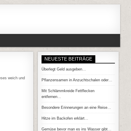
NEUESTE BEITRÄGE
Überlegt Geld ausgeben…
ONENHÄLFTEN…
eses weich und
Pflanzensamen in Anzuchtschalen oder…
Mit Schlämmkreide Fettflecken
entfernen…
Besondere Erinnerungen an eine Reise…
Hitze im Backofen erklärt…
Gemüse bevor man es ins Wasser gibt…