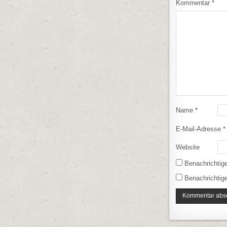
Kommentar
*
Name
*
E-Mail-Adresse
*
Website
Benachrichtig
Benachrichtige