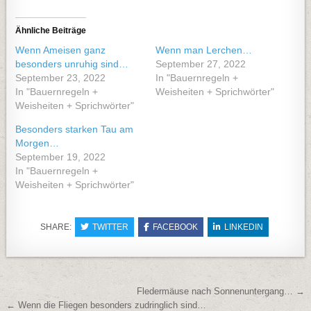
Ähnliche Beiträge
Wenn Ameisen ganz
Wenn man Lerchen…
besonders unruhig sind…
September 27, 2022
September 23, 2022
In "Bauernregeln +
In "Bauernregeln +
Weisheiten + Sprichwörter"
Weisheiten + Sprichwörter"
Besonders starken Tau am
Morgen…
September 19, 2022
In "Bauernregeln +
Weisheiten + Sprichwörter"
SHARE:
TWITTER
FACEBOOK
LINKEDIN
Beitragsnavigation
Fledermäuse nach Sonnenuntergang… →
← Wenn die Fliegen besonders zudringlich sind…