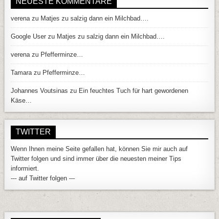
NEUESTE KOMMENTARE
verena
zu
Matjes zu salzig dann ein Milchbad….
Google User
zu
Matjes zu salzig dann ein Milchbad….
verena
zu
Pfefferminze…
Tamara
zu
Pfefferminze…
Johannes Voutsinas
zu
Ein feuchtes Tuch für hart gewordenen
Käse…
TWITTER
Wenn Ihnen meine Seite gefallen hat, können Sie mir auch auf
Twitter folgen und sind immer über die neuesten meiner Tips
informiert.
--- auf Twitter folgen ---