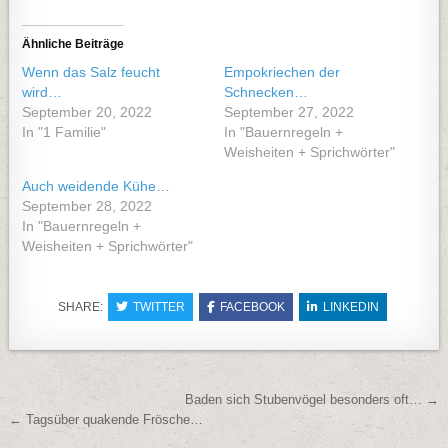
Ähnliche Beiträge
Wenn das Salz feucht
Empokriechen der
wird…
Schnecken…
September 20, 2022
September 27, 2022
In "1 Familie"
In "Bauernregeln +
Weisheiten + Sprichwörter"
Auch weidende Kühe…
September 28, 2022
In "Bauernregeln +
Weisheiten + Sprichwörter"
SHARE:
TWITTER
FACEBOOK
LINKEDIN
Beitragsnavigation
Baden sich Stubenvögel besonders oft… →
← Tagsüber quakende Frösche…