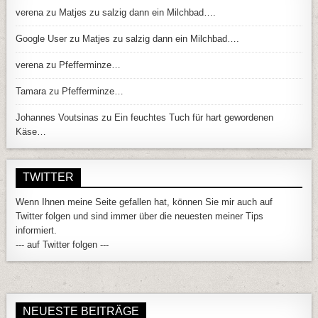
verena
zu
Matjes zu salzig dann ein Milchbad….
Google User
zu
Matjes zu salzig dann ein Milchbad….
verena
zu
Pfefferminze…
Tamara
zu
Pfefferminze…
Johannes Voutsinas
zu
Ein feuchtes Tuch für hart gewordenen
Käse…
TWITTER
Wenn Ihnen meine Seite gefallen hat, können Sie mir auch auf
Twitter folgen und sind immer über die neuesten meiner Tips
informiert.
--- auf Twitter folgen ---
NEUESTE BEITRÄGE